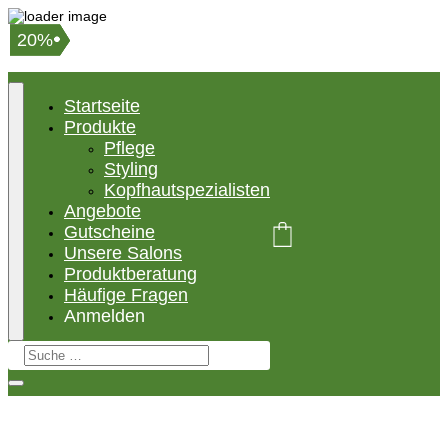
20%
18%
20%
Startseite
Produkte
Pflege
Styling
Kopfhautspezialisten
Angebote
Gutscheine
Unsere Salons
Produktberatung
Häufige Fragen
Anmelden