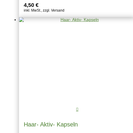
4,50
€
inkl. MwSt., zzgl. Versand
Haar- Aktiv- Kapseln