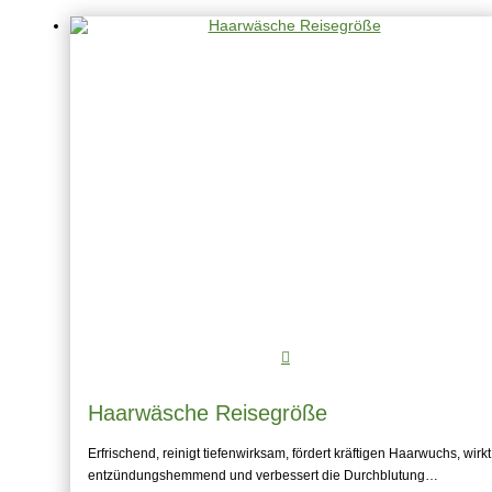
Haarwäsche Reisegröße
Erfrischend, reinigt tiefenwirksam, fördert kräftigen Haarwuchs, wirkt
entzündungshemmend und verbessert die Durchblutung…