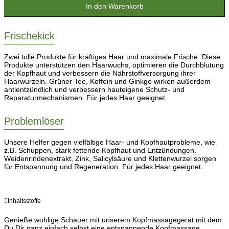
In den Warenkorb
Frischekick
Zwei tolle Produkte für kräftiges Haar und maximale Frische. Diese
Produkte unterstützen den Haarwuchs, optimieren die Durchblutung
der Kopfhaut und verbessern die Nährstoffversorgung ihrer
Haarwurzeln. Grüner Tee, Koffein und Ginkgo wirken außerdem
antientzündlich und verbessern hauteigene Schutz- und
Reparaturmechanismen. Für jedes Haar geeignet.
Problemlöser
Unsere Helfer gegen vielfältige Haar- und Kopfhautprobleme, wie
z.B. Schuppen, stark fettende Kopfhaut und Entzündungen.
Weidenrindenextrakt, Zink, Salicylsäure und Klettenwurzel sorgen
für Entspannung und Regeneration. Für jedes Haar geeignet.
Inhaltsstoffe
Genieße wohlige Schauer mit unserem Kopfmassagegerät mit dem
Du Dir ganz einfach selbst eine entspannende Kopfmassage