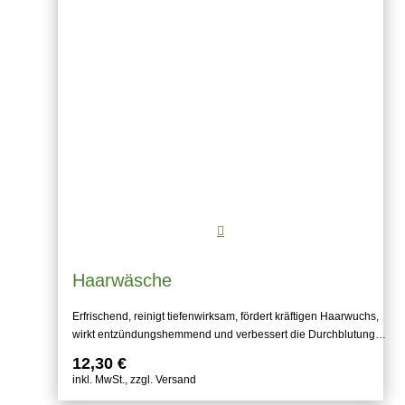
Haarwäsche
Erfrischend, reinigt tiefenwirksam, fördert kräftigen Haarwuchs,
wirkt entzündungshemmend und verbessert die Durchblutung…
12,30
€
inkl. MwSt., zzgl. Versand