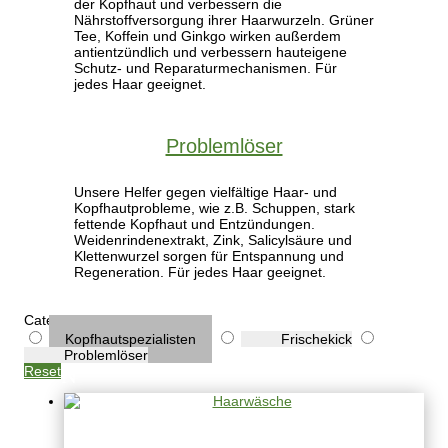
der Kopfhaut und verbessern die
Nährstoffversorgung ihrer Haarwurzeln. Grüner
Tee, Koffein und Ginkgo wirken außerdem
antientzündlich und verbessern hauteigene
Schutz- und Reparaturmechanismen. Für
jedes Haar geeignet.
Problemlöser
Unsere Helfer gegen vielfältige Haar- und
Kopfhautprobleme, wie z.B. Schuppen, stark
fettende Kopfhaut und Entzündungen.
Weidenrindenextrakt, Zink, Salicylsäure und
Klettenwurzel sorgen für Entspannung und
Regeneration. Für jedes Haar geeignet.
Categories
Kopfhautspezialisten
Frischekick
Problemlöser
Reset