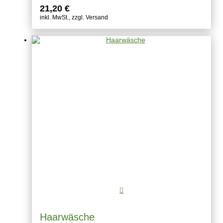
21,20
€
inkl. MwSt., zzgl. Versand
Haarwäsche