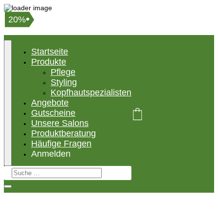
18%
20%
Startseite
Produkte
Pflege
Styling
Kopfhautspezialisten
Angebote
Gutscheine
Unsere Salons
Produktberatung
Häufige Fragen
Anmelden