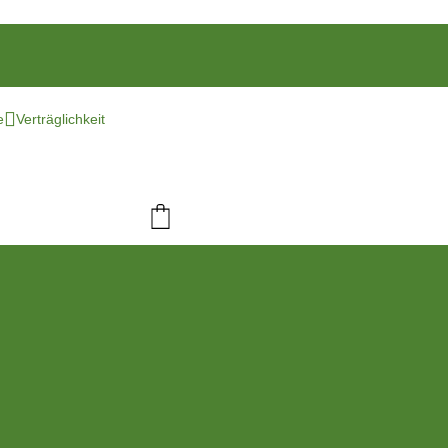

e
Verträglichkeit