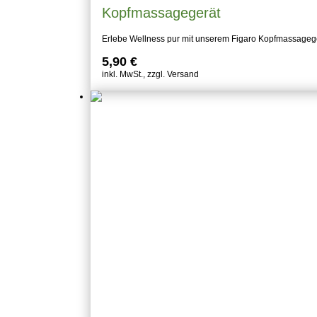
Kopfmassagegerät
Erlebe Wellness pur mit unserem Figaro Kopfmassage
5,90
€
inkl. MwSt., zzgl. Versand