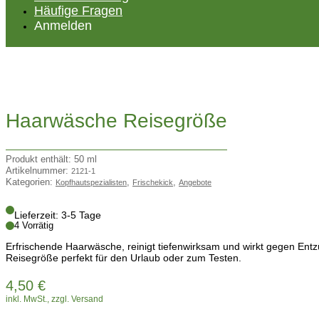
Häufige Fragen
Anmelden
Haarwäsche Reisegröße
Produkt enthält: 50
ml
Artikelnummer:
2121-1
Kategorien:
,
,
Kopfhautspezialisten
Frischekick
Angebote
Lieferzeit:
3-5 Tage
4 Vorrätig
Erfrischende Haarwäsche, reinigt tiefenwirksam und wirkt gegen Entz
Reisegröße perfekt für den Urlaub oder zum Testen.
4,50
€
inkl. MwSt., zzgl. Versand