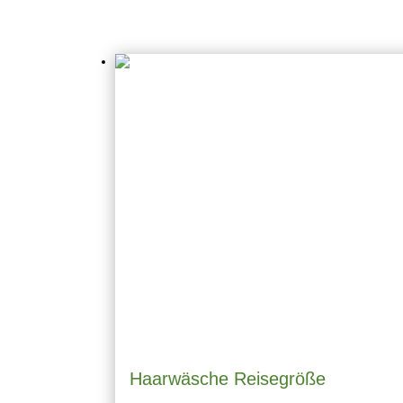
weitere Produkte
Haarwäsche Reisegröße