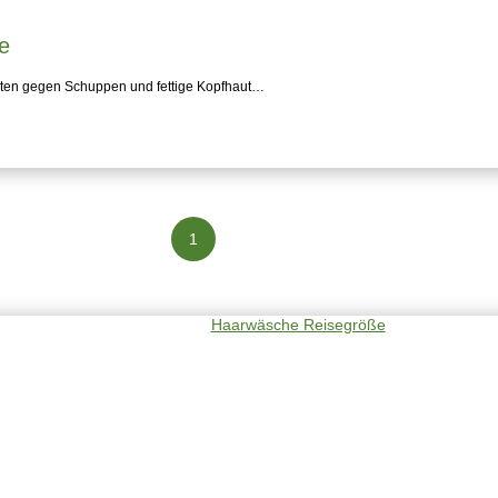
e
ten gegen Schuppen und fettige Kopfhaut…
1
2
3