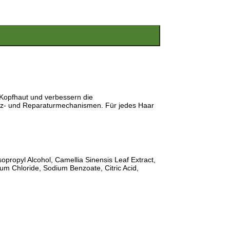
 Kopfhaut und verbessern die
utz- und Reparaturmechanismen. Für jedes Haar
ropyl Alcohol, Camellia Sinensis Leaf Extract,
um Chloride, Sodium Benzoate, Citric Acid,