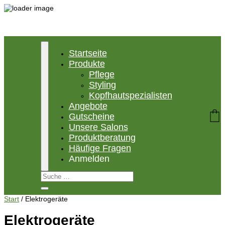
Startseite
Produkte
Pflege
Styling
Kopfhautspezialisten
Angebote
Gutscheine
Unsere Salons
Produktberatung
Häufige Fragen
Anmelden
Start
/
Elektrogeräte
Elektrogeräte